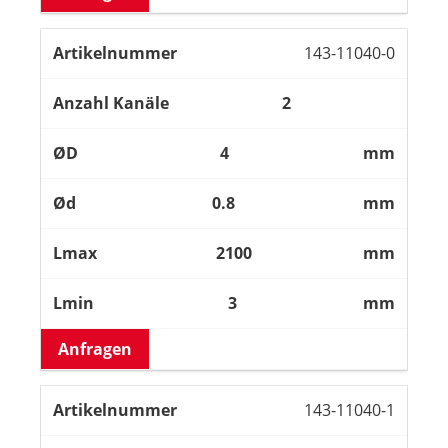
143-11040-0
2
4
mm
0.8
mm
2100
mm
3
mm
Anfragen
143-11040-1