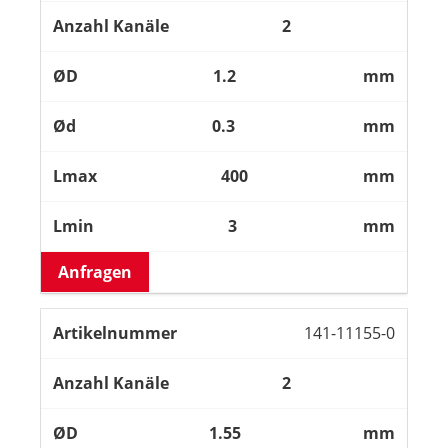
2
1.2
mm
0.3
mm
400
mm
3
mm
Anfragen
141-11155-0
2
1.55
mm