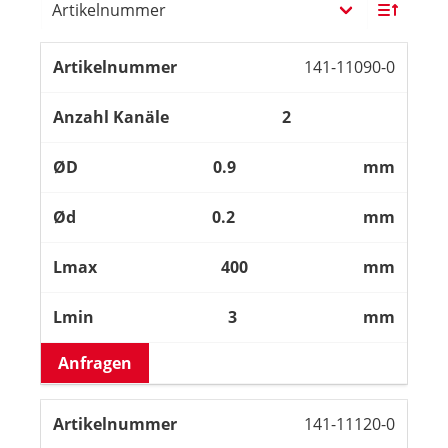
141-11090-0
2
0.9
mm
0.2
mm
400
mm
3
mm
Anfragen
141-11120-0