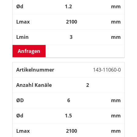
1.2
mm
2100
mm
3
mm
Anfragen
143-11060-0
2
6
mm
1.5
mm
2100
mm