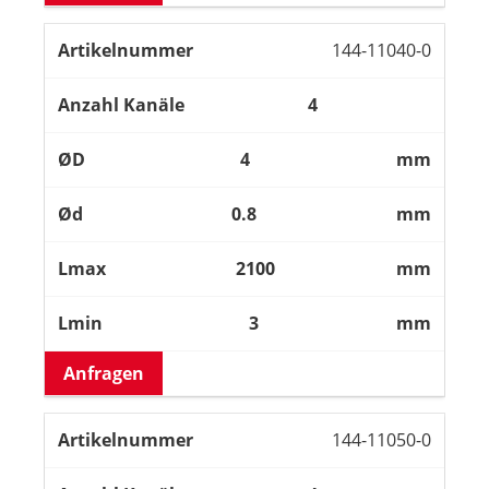
144-11040-0
4
4
mm
0.8
mm
2100
mm
3
mm
Anfragen
144-11050-0