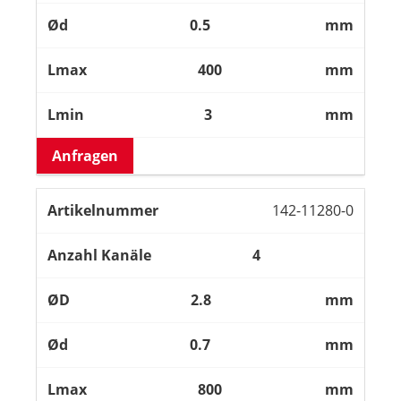
0.5
mm
400
mm
3
mm
Anfragen
142-11280-0
4
2.8
mm
0.7
mm
800
mm