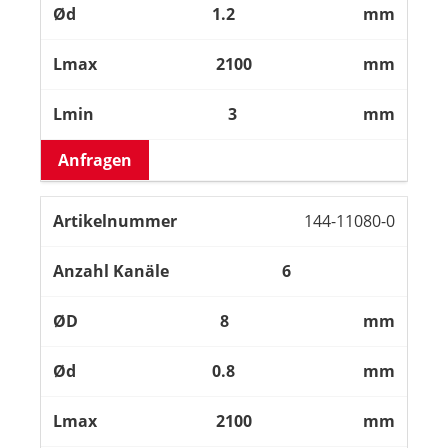
1.2
mm
2100
mm
3
mm
Anfragen
144-11080-0
6
8
mm
0.8
mm
2100
mm