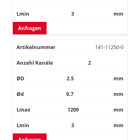
3
mm
Anfragen
141-11250-0
2
2.5
mm
0.7
mm
1200
mm
3
mm
Anfragen