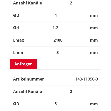
2
4
mm
1.2
mm
2100
mm
3
mm
Anfragen
143-11050-0
2
5
mm