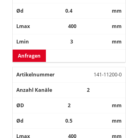
0.4
mm
400
mm
3
mm
Anfragen
141-11200-0
2
2
mm
0.5
mm
400
mm