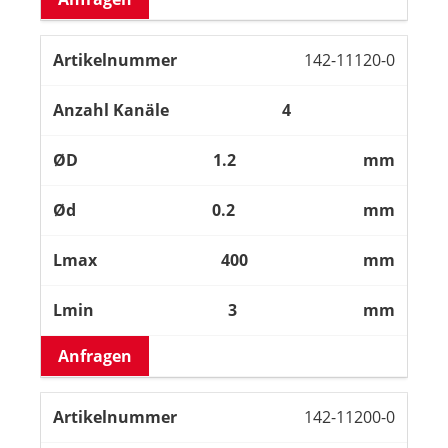
142-11120-0
4
1.2
mm
0.2
mm
400
mm
3
mm
Anfragen
142-11200-0